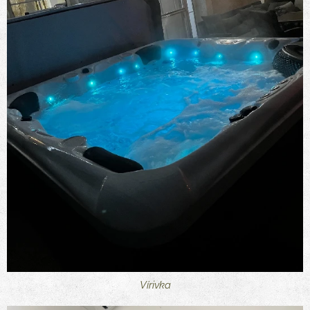
Vírivka