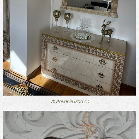
Ubytovanie Izba č.1