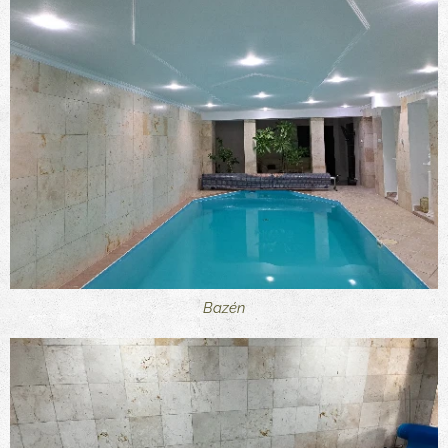
Bazén