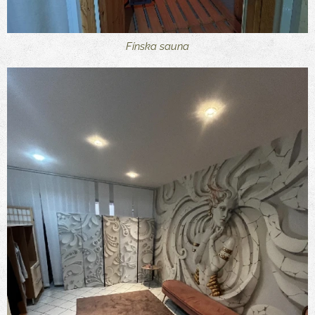
Fínska sauna