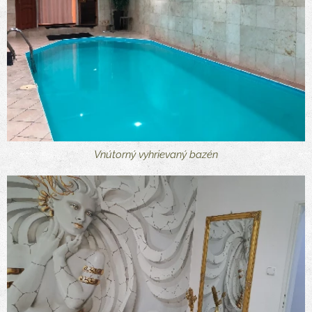
Vnútorný vyhrievaný bazén