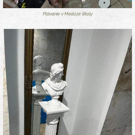
Plávanie v Medúze školy