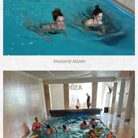
Vnútorný bazén