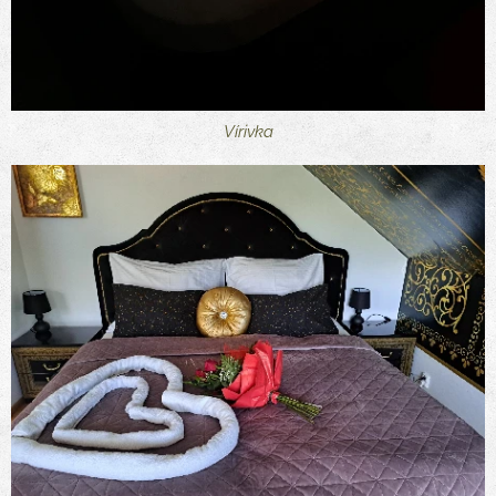
Vírivka