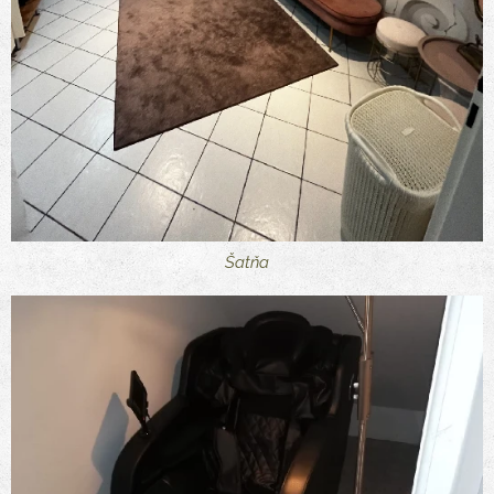
Šatňa