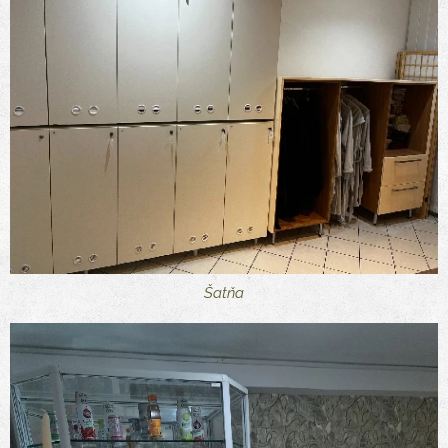
Šatňa