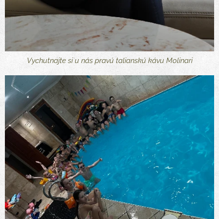
Vychutnajte si u nás pravú talianskú kávu Molinari