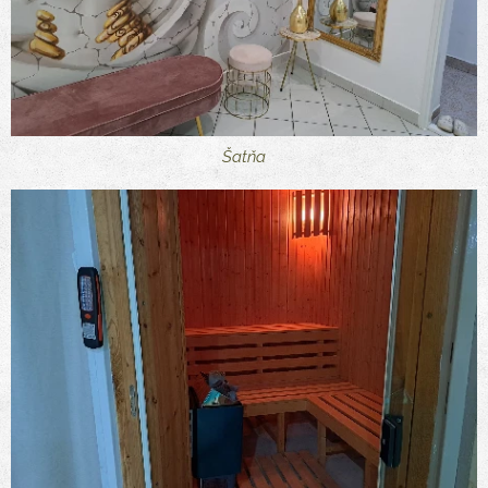
Šatňa