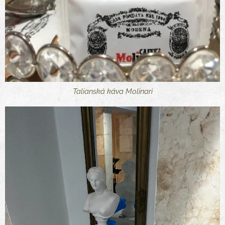
Talianská káva Molinari