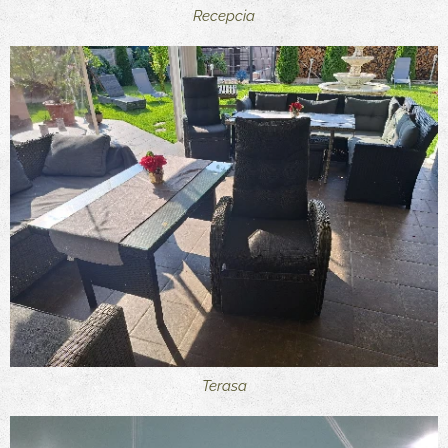
Recepcia
Terasa