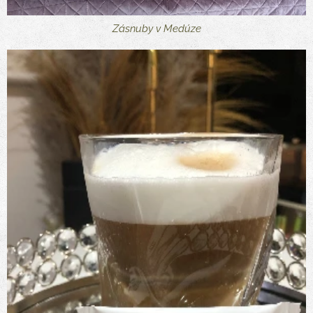
Zásnuby v Medúze